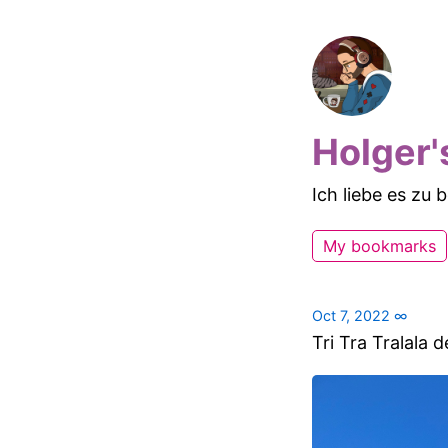
Holger'
Ich liebe es zu
My bookmarks
Oct 7, 2022
∞
Tri Tra Tralala d