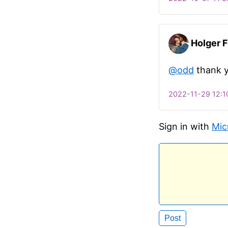
Holger F
@odd
thank y
2022-11-29 12:1
Sign in with
Mic