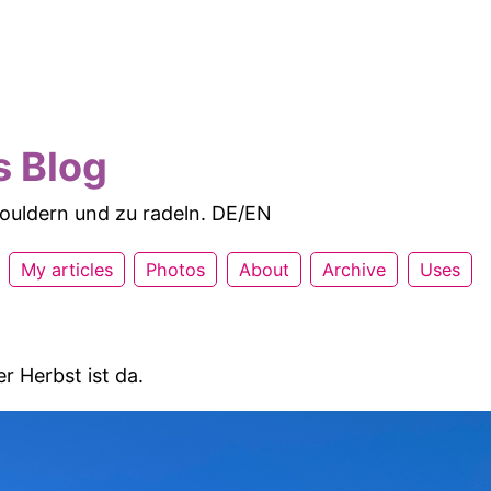
s Blog
 bouldern und zu radeln. DE/EN
My articles
Photos
About
Archive
Uses
er Herbst ist da.