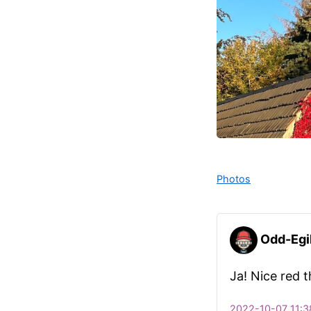
Photos
Odd-Egi
Ja! Nice red 
2022-10-07 11:3