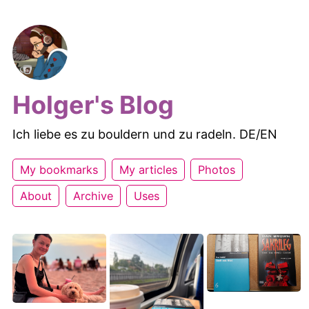
Holger's Blog
Ich liebe es zu bouldern und zu radeln. DE/EN
My bookmarks
My articles
Photos
About
Archive
Uses