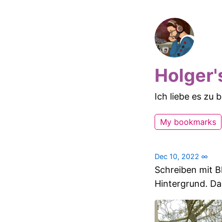
Holger'
Ich liebe es zu
My bookmarks
Dec 10, 2022
∞
Schreiben mit B
Hintergrund. Da