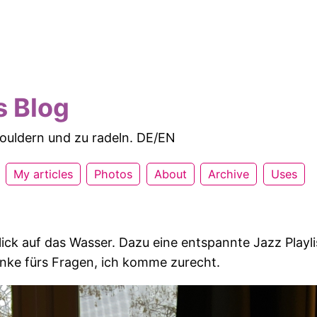
s Blog
 bouldern und zu radeln. DE/EN
My articles
Photos
About
Archive
Uses
lick auf das Wasser. Dazu eine entspannte Jazz Playli
nke fürs Fragen, ich komme zurecht.