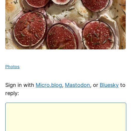
Photos
Sign in with
Micro.blog
,
Mastodon
, or
Bluesky
to
reply: