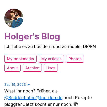
Holger's Blog
Ich liebe es zu bouldern und zu radeln. DE/EN
My bookmarks
My articles
Photos
About
Archive
Uses
Sep 19, 2023
∞
Wisst ihr noch? Früher, als
@Buddenbohm@fnordon.de
noch Rezepte
bloggte? Jetzt kocht er nur noch. 🫣