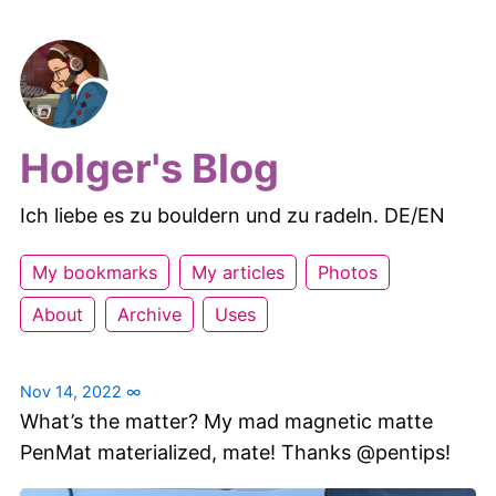
Holger's Blog
Ich liebe es zu bouldern und zu radeln. DE/EN
My bookmarks
My articles
Photos
About
Archive
Uses
Nov 14, 2022
∞
What’s the matter? My mad magnetic matte
PenMat materialized, mate! Thanks @pentips!