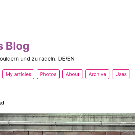
s Blog
 bouldern und zu radeln. DE/EN
My articles
Photos
About
Archive
Uses
s!