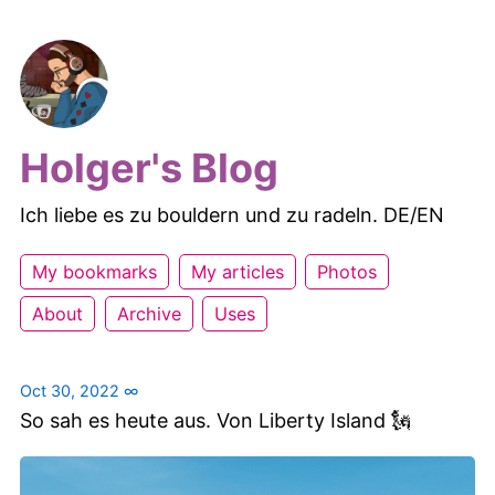
Holger's Blog
Ich liebe es zu bouldern und zu radeln. DE/EN
My bookmarks
My articles
Photos
About
Archive
Uses
Oct 30, 2022
∞
So sah es heute aus. Von Liberty Island 🗽