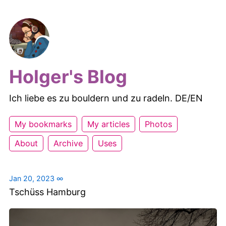
Holger's Blog
Ich liebe es zu bouldern und zu radeln. DE/EN
My bookmarks
My articles
Photos
About
Archive
Uses
Jan 20, 2023
∞
Tschüss Hamburg