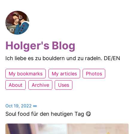
Holger's Blog
Ich liebe es zu bouldern und zu radeln. DE/EN
My bookmarks
My articles
Photos
About
Archive
Uses
Oct 19, 2022
∞
Soul food für den heutigen Tag 😋