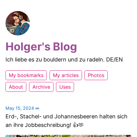
Holger's Blog
Ich liebe es zu bouldern und zu radeln. DE/EN
My bookmarks
My articles
Photos
About
Archive
Uses
May 15, 2024
∞
Erd-, Stachel- und Johannesbeeren halten sich
an ihre Jobbeschreibung! 👍🫶