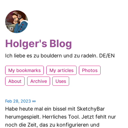
Holger's Blog
Ich liebe es zu bouldern und zu radeln. DE/EN
My bookmarks
My articles
Photos
About
Archive
Uses
Feb 28, 2023
∞
Habe heute mal ein bissel mit SketchyBar
herumgespielt. Herrliches Tool. Jetzt fehlt nur
noch die Zeit, das zu konfigurieren und