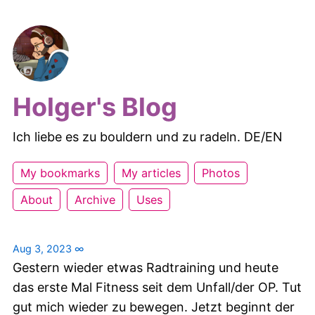
Holger's Blog
Ich liebe es zu bouldern und zu radeln. DE/EN
My bookmarks
My articles
Photos
About
Archive
Uses
Aug 3, 2023
∞
Gestern wieder etwas Radtraining und heute
das erste Mal Fitness seit dem Unfall/der OP. Tut
gut mich wieder zu bewegen. Jetzt beginnt der