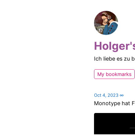
Holger'
Ich liebe es zu
My bookmarks
Oct 4, 2023
∞
Monotype hat Fo