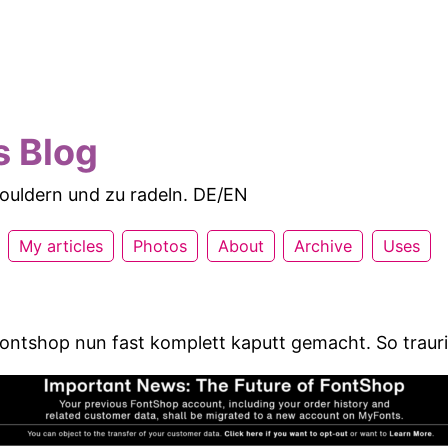
s Blog
 bouldern und zu radeln. DE/EN
My articles
Photos
About
Archive
Uses
ntshop nun fast komplett kaputt gemacht. So traur