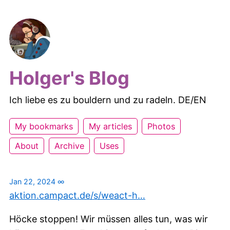
Holger's Blog
Ich liebe es zu bouldern und zu radeln. DE/EN
My bookmarks
My articles
Photos
About
Archive
Uses
Jan 22, 2024
∞
aktion.campact.de/s/weact-h…
Höcke stoppen! Wir müssen alles tun, was wir