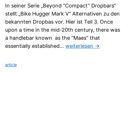
In seiner Serie „Beyond “Compact” Dropbars“
stellt „Bike Hugger Mark V“ Alternativen zu den
bekannten Dropbas vor. Hier ist Teil 3. Once
upon a time in the mid-20th century, there was
a handlebar known as the “Maes” that
essentially established…
weiterlesen →
article