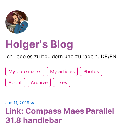
Holger's Blog
Ich liebe es zu bouldern und zu radeln. DE/EN
My bookmarks
My articles
Photos
About
Archive
Uses
Jun 11, 2018
∞
Link: Compass Maes Parallel
31.8 handlebar