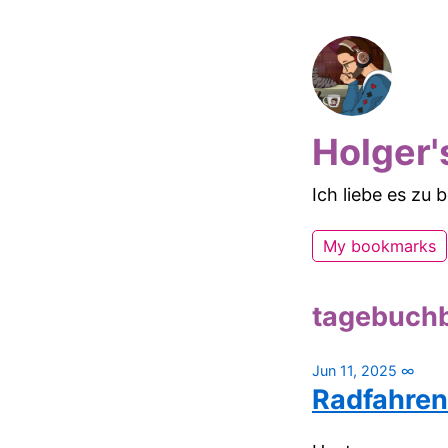
Holger'
Ich liebe es zu
My bookmarks
tagebuch
Jun 11, 2025
∞
Radfahren 