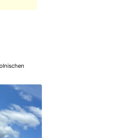
polnischen