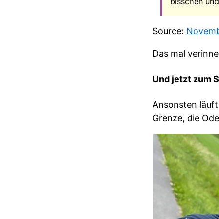
bisschen und 
Source:
Novemb
Das mal verinne
Und jetzt zum S
Ansonsten läuft
Grenze, die Ode