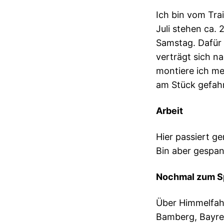
Ich bin vom Tra
Juli stehen ca.
Samstag. Dafür 
verträgt sich n
montiere ich me
am Stück gefahr
Arbeit
Hier passiert ge
Bin aber gespan
Nochmal zum S
Über Himmelfahr
Bamberg, Bayre