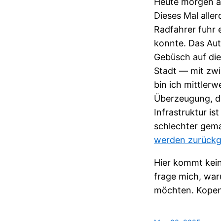
Heute morgen au
Dieses Mal aller
Radfahrer fuhr 
konnte. Das Au
Gebüsch auf die
Stadt — mit zwi
bin ich mittlerw
Überzeugung, da
Infrastruktur i
schlechter gem
werden zurückg
Hier kommt kein
frage mich, war
möchten. Kopen