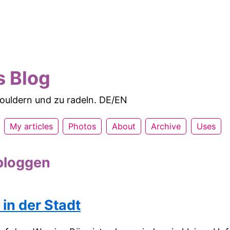
s Blog
 bouldern und zu radeln. DE/EN
My articles
Photos
About
Archive
Uses
bloggen
in der Stadt