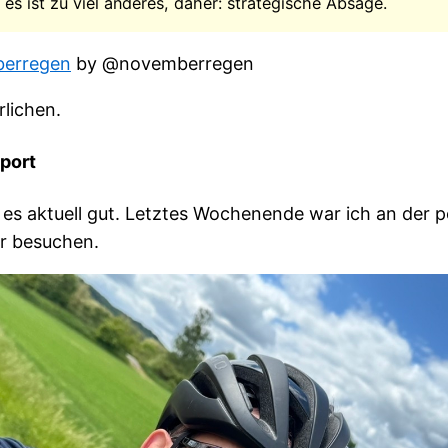
es ist zu viel anderes, daher: strategische Absage.
erregen
by @novemberregen
rlichen.
port
 es aktuell gut. Letztes Wochenende war ich an der 
r besuchen.