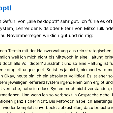
ppt!
 Gefühl von „alle bekloppt!“ sehr gut. Ich fühle es öft
ystem, Lehrer der Kids oder Eltern von Mitschulkinder
rau Novemberregen wirklich gut und richtig:
nen Termin mit der Hausverwaltung aus rein strategischen
mlich weil ich mich nicht bis Mittwoch in eine Haltung brin
id doch alle Vollidioten“ ausstrahlt und so eine Haltung ist f
n komplett ungeeignet. So ist es ja nicht, niemand wird 
h Okay, heute bin ich ein absoluter Vollidiot! Es ist eher s
 dem jeweiligen Referenzsystem irgendeinen Sinn ergibt un
ht verstehe, habe ich dass System noch nicht verstanden, 
ormationen. Und wenn ich so verbockt in Gespräche gehe
tionen ganz sicher nicht. Bis Mittwoch habe ich allerdings 
ch wieder komplett unverbockt aufzustellen, dazu brauche i