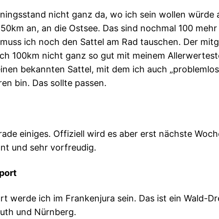
iningsstand nicht ganz da, wo ich sein wollen würde 
 250km an, an die Ostsee. Das sind nochmal 100 mehr
muss ich noch den Sattel am Rad tauschen. Der mitge
ach 100km nicht ganz so gut mit meinem Allerwertest
inen bekannten Sattel, mit dem ich auch „probleml
en bin. Das sollte passen.
rade einiges. Offiziell wird es aber erst nächste Woc
nt und sehr vorfreudig.
port
t werde ich im Frankenjura sein. Das ist ein Wald-D
uth und Nürnberg.